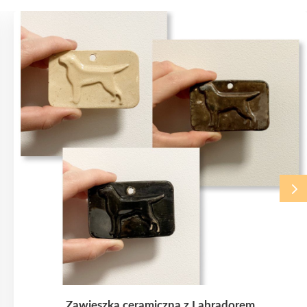
Zawieszka ceramiczna z Labradorem