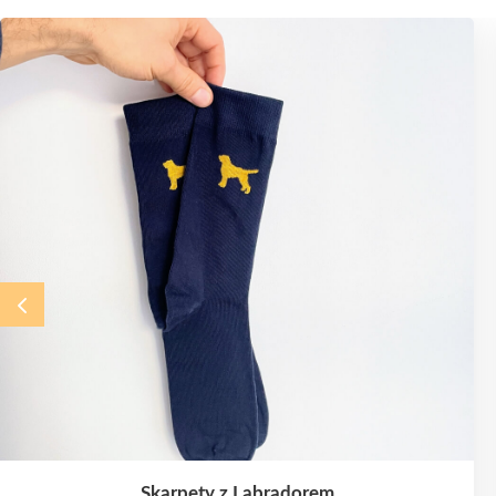
Skarpety z Labradorem