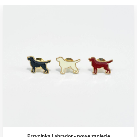
Przypinka Labrador - nowe zapięcie